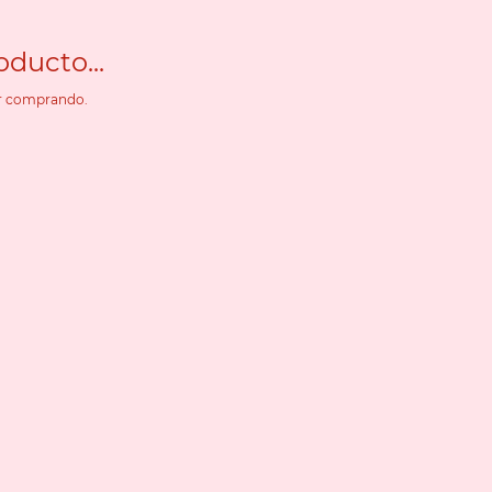
ducto...
ir comprando.