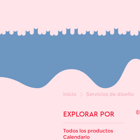
Inicio
Servicios de diseño
Explorar por
0
Todos los productos
Calendario