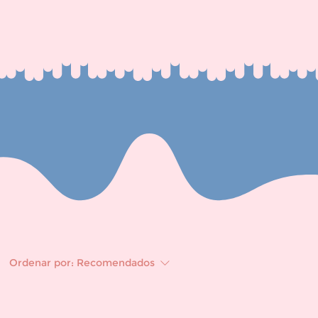
Ordenar por:
Recomendados