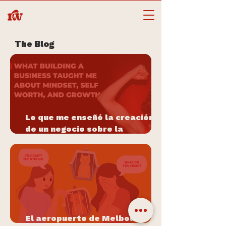
The Blog
Lo que me enseñó la creación
de un negocio sobre la
mentalidad, la autoestima y el
crecimiento.
El aeropuerto de Melbourne y